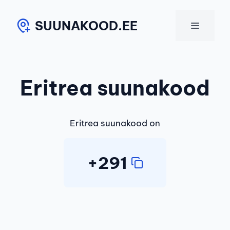
Skip
to
SUUNAKOOD.EE
MENU
content
Eritrea suunakood
Eritrea
suunakood on
+291