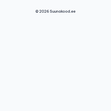
© 2026 Suunakood.ee