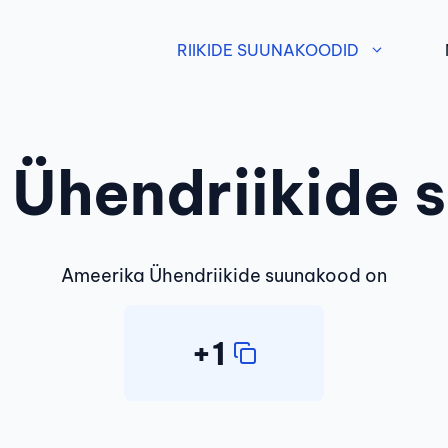
RIIKIDE SUUNAKOODID
 Ühendriikide 
Ameerika
Ühendriikide suunakood on
+1